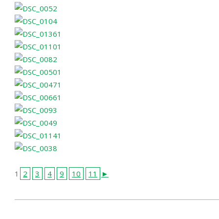
1
2
3
4
9
10
11
►
2012-
06-