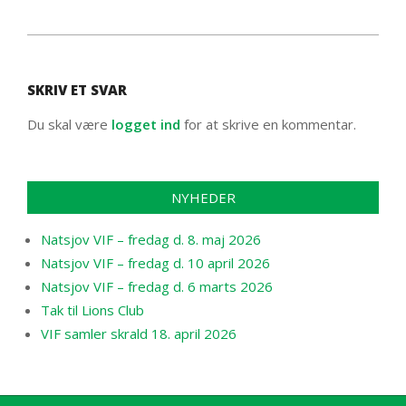
2012-
06-
SKRIV ET SVAR
29
Du skal være
logget ind
for at skrive en kommentar.
NYHEDER
Natsjov VIF – fredag d. 8. maj 2026
Natsjov VIF – fredag d. 10 april 2026
Natsjov VIF – fredag d. 6 marts 2026
Tak til Lions Club
VIF samler skrald 18. april 2026