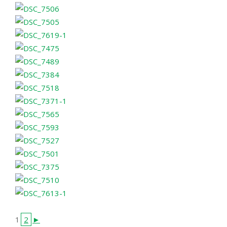
1
2
►