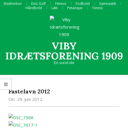
Skip
Badminton
Disc Golf
Fitness
Fodbold
Gymnastik
Håndbold
Løb
Petanque
Tennis
to
content
VIBY
IDRÆTSFORENING 1909
En sund ide
Primary
Navigation
Menu
Fastelavn 2012
On:
29. juni 2012