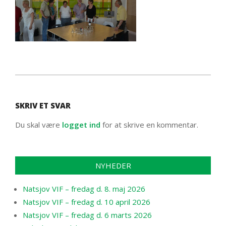
2012-
06-
SKRIV ET SVAR
29
Du skal være
logget ind
for at skrive en kommentar.
NYHEDER
Natsjov VIF – fredag d. 8. maj 2026
Natsjov VIF – fredag d. 10 april 2026
Natsjov VIF – fredag d. 6 marts 2026