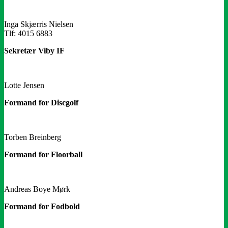
Inga Skjærris Nielsen
Tlf: 4015 6883
Sekretær Viby IF
Lotte Jensen
Formand for Discgolf
Torben Breinberg
Formand for Floorball
Andreas Boye Mørk
Formand for Fodbold