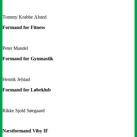
Tommy Krabbe Alsted
Formand for Fitness
Peter Mandel
Formand for Gymnastik
Henrik Jelstad
Formand for Løbeklub
Rikke Sjold Søegaard
Næstformand Viby IF