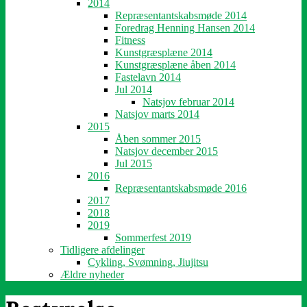
2014
Repræsentantskabsmøde 2014
Foredrag Henning Hansen 2014
Fitness
Kunstgræsplæne 2014
Kunstgræsplæne åben 2014
Fastelavn 2014
Jul 2014
Natsjov februar 2014
Natsjov marts 2014
2015
Åben sommer 2015
Natsjov december 2015
Jul 2015
2016
Repræsentantskabsmøde 2016
2017
2018
2019
Sommerfest 2019
Tidligere afdelinger
Cykling, Svømning, Jiujitsu
Ældre nyheder