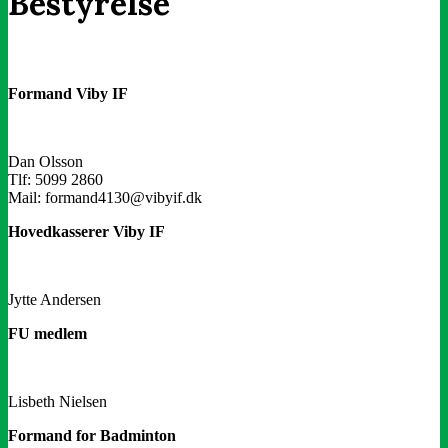
Bestyrelse
Formand Viby IF
Dan Olsson
Tlf: 5099 2860
Mail: formand4130@vibyif.dk
Hovedkasserer Viby IF
Jytte Andersen
FU medlem
Lisbeth Nielsen
Formand for Badminton