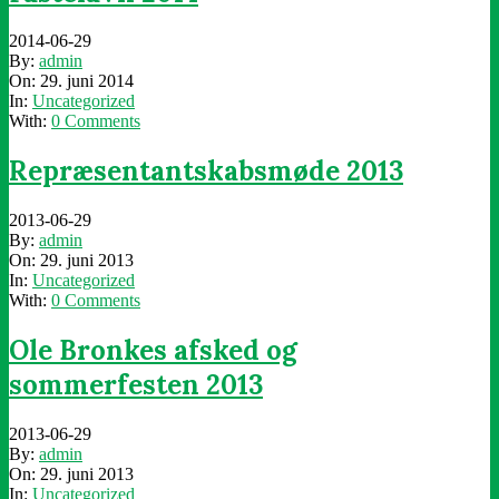
2014-06-29
By:
admin
On:
29. juni 2014
In:
Uncategorized
With:
0 Comments
Repræsentantskabsmøde 2013
2013-06-29
By:
admin
On:
29. juni 2013
In:
Uncategorized
With:
0 Comments
Ole Bronkes afsked og
sommerfesten 2013
2013-06-29
By:
admin
On:
29. juni 2013
In:
Uncategorized