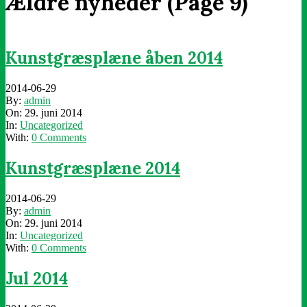
Ældre nyheder
(Page 9)
Kunstgræsplæne åben 2014
2014-06-29
By:
admin
On:
29. juni 2014
In:
Uncategorized
With:
0 Comments
Kunstgræsplæne 2014
2014-06-29
By:
admin
On:
29. juni 2014
In:
Uncategorized
With:
0 Comments
Jul 2014