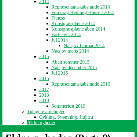
2014
Repræsentantskabsmøde 2014
Foredrag Henning Hansen 2014
Fitness
Kunstgræsplæne 2014
Kunstgræsplæne åben 2014
Fastelavn 2014
Jul 2014
Natsjov februar 2014
Natsjov marts 2014
2015
Åben sommer 2015
Natsjov december 2015
Jul 2015
2016
Repræsentantskabsmøde 2016
2017
2018
2019
Sommerfest 2019
Tidligere afdelinger
Cykling, Svømning, Jiujitsu
Ældre nyheder