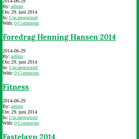
2014-06-29
By:
admin
On:
29. juni 2014
In:
Uncategorized
With:
0 Comments
Foredrag Henning Hansen 2014
2014-06-29
By:
admin
On:
29. juni 2014
In:
Uncategorized
With:
0 Comments
Fitness
2014-06-29
By:
admin
On:
29. juni 2014
In:
Uncategorized
With:
0 Comments
Fastelavn 2014