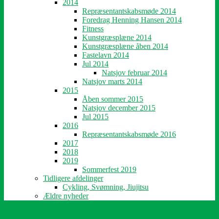
2014
Repræsentantskabsmøde 2014
Foredrag Henning Hansen 2014
Fitness
Kunstgræsplæne 2014
Kunstgræsplæne åben 2014
Fastelavn 2014
Jul 2014
Natsjov februar 2014
Natsjov marts 2014
2015
Åben sommer 2015
Natsjov december 2015
Jul 2015
2016
Repræsentantskabsmøde 2016
2017
2018
2019
Sommerfest 2019
Tidligere afdelinger
Cykling, Svømning, Jiujitsu
Ældre nyheder