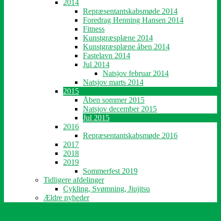
2014
Repræsentantskabsmøde 2014
Foredrag Henning Hansen 2014
Fitness
Kunstgræsplæne 2014
Kunstgræsplæne åben 2014
Fastelavn 2014
Jul 2014
Natsjov februar 2014
Natsjov marts 2014
2015
Åben sommer 2015
Natsjov december 2015
Jul 2015
2016
Repræsentantskabsmøde 2016
2017
2018
2019
Sommerfest 2019
Tidligere afdelinger
Cykling, Svømning, Jiujitsu
Ældre nyheder