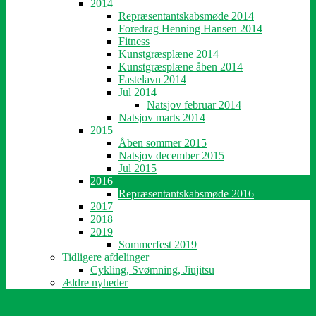
2014
Repræsentantskabsmøde 2014
Foredrag Henning Hansen 2014
Fitness
Kunstgræsplæne 2014
Kunstgræsplæne åben 2014
Fastelavn 2014
Jul 2014
Natsjov februar 2014
Natsjov marts 2014
2015
Åben sommer 2015
Natsjov december 2015
Jul 2015
2016
Repræsentantskabsmøde 2016
2017
2018
2019
Sommerfest 2019
Tidligere afdelinger
Cykling, Svømning, Jiujitsu
Ældre nyheder