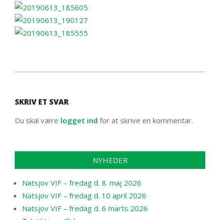
2019-
06-
SKRIV ET SVAR
29
Du skal være
logget ind
for at skrive en kommentar.
NYHEDER
Natsjov VIF – fredag d. 8. maj 2026
Natsjov VIF – fredag d. 10 april 2026
Natsjov VIF – fredag d. 6 marts 2026