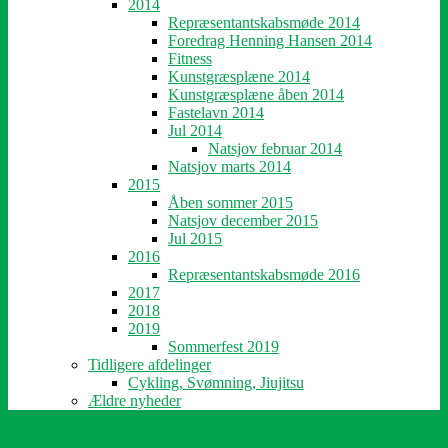
2014
Repræsentantskabsmøde 2014
Foredrag Henning Hansen 2014
Fitness
Kunstgræsplæne 2014
Kunstgræsplæne åben 2014
Fastelavn 2014
Jul 2014
Natsjov februar 2014
Natsjov marts 2014
2015
Åben sommer 2015
Natsjov december 2015
Jul 2015
2016
Repræsentantskabsmøde 2016
2017
2018
2019
Sommerfest 2019
Tidligere afdelinger
Cykling, Svømning, Jiujitsu
Ældre nyheder