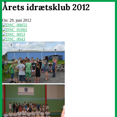
Årets idrætsklub 2012
On:
29. juni 2012